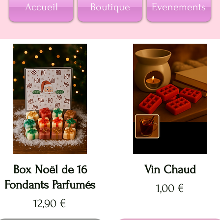
Accueil
Boutique
Evenements
Aperçu rapide
Aperçu rapide
Box Noël de 16
Vin Chaud
Fondants Parfumés
Prix
1,00 €
Prix
12,90 €