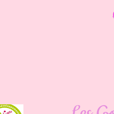
Les G