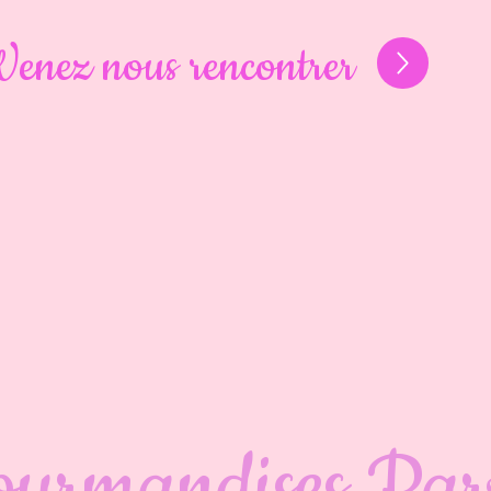
Venez nous rencontrer
ourmandises Par