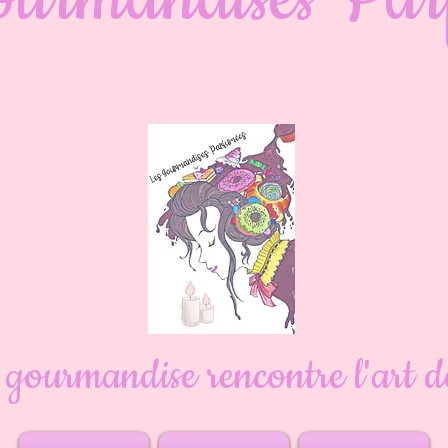
gourmandise rencontre l'art de