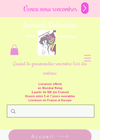
Venez nous rencontrer
Scented Delicacies
French Artisanal Manufacturing
Quand la gourmandise rencontre l'art des
senteurs
Livraison offerte
en Mondial Relay
à partir de 50€ (en France)
Envois entre 5 et 7 jours ouvrables
Livraison en France et Europe
Accueil