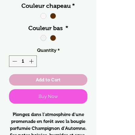
Couleur chapeau
*
Couleur bas
*
Quantity
*
Add to Cart
Buy Now
Plongez dans l’atmosphère d’une
promenade en forêt avec la bougie
parfumée Champignon d’Automne.