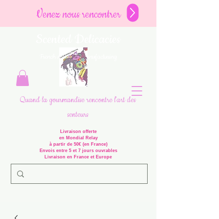
Venez nous rencontrer
Scented Delicacies
French Artisanal Manufacturing
Quand la gourmandise rencontre l'art des
senteurs
Livraison offerte
en Mondial Relay
à partir de 50€ (en France)
Envois entre 5 et 7 jours ouvrables
Livraison en France et Europe