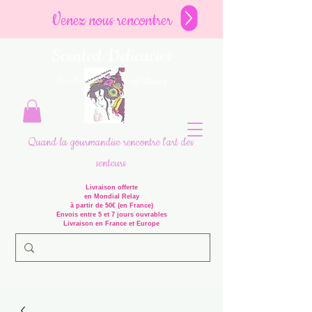
Venez nous rencontrer
Scented Delicacies
French Artisanal Manufacturing
Quand la gourmandise rencontre l'art des
senteurs
Livraison offerte
en Mondial Relay
à partir de 50€ (en France)
Envois entre 5 et 7 jours ouvrables
Livraison en France et Europe