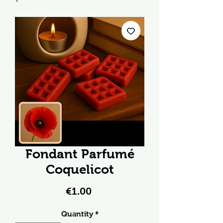
Fondant Parfumé
Coquelicot
Price
€1.00
Quantity
*