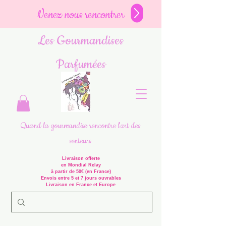
Venez nous rencontrer
Les Gourmandises
Parfumées
Quand la gourmandise rencontre l'art des
senteurs
Livraison offerte
en Mondial Relay
à partir de 50€ (en France)
Envois entre 5 et 7 jours ouvrables
Livraison en France et Europe