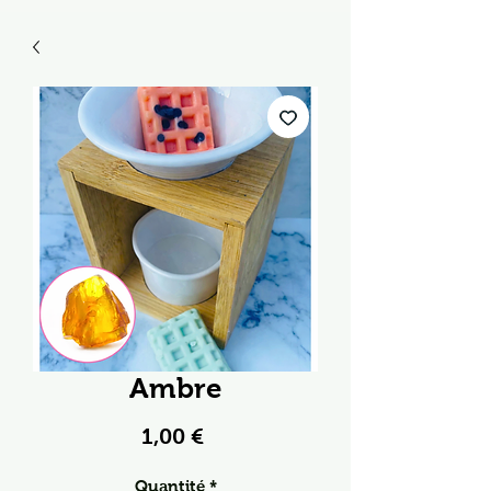
Ambre
Prix
1,00 €
Quantité
*