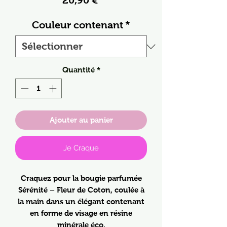
20,90 €
Couleur contenant
*
Quantité
*
Ajouter au panier
Je Craque
Craquez pour la bougie parfumée
Sérénité – Fleur de Coton, coulée à
la main dans un élégant contenant
en forme de visage en résine
minérale éco.