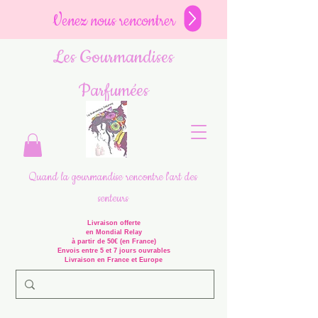
Venez nous rencontrer
Les Gourmandises
Parfumées
Quand la gourmandise rencontre l'art des
senteurs
Livraison offerte
en Mondial Relay
à partir de 50€ (en France)
Envois entre 5 et 7 jours ouvrables
Livraison en France et Europe