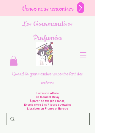
Venez nous rencontrer
Les Gourmandises
Parfumées
Quand la gourmandise rencontre l'art des
senteurs
Livraison offerte
en Mondial Relay
à partir de 50€ (en France)
Envois entre 5 et 7 jours ouvrables
Livraison en France et Europe