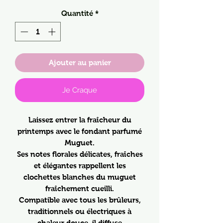
Quantité
*
Ajouter au panier
Je Craque
Laissez entrer la fraîcheur du
printemps avec le fondant parfumé
Muguet.
Ses notes florales délicates, fraîches
et élégantes rappellent les
clochettes blanches du muguet
fraîchement cueilli.
Compatible avec tous les brûleurs,
traditionnels ou électriques à
chaleur douce, il diffuse