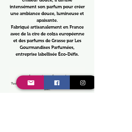
intensément son parfum pour créer
une ambiance douce, lumineuse et
apaisante.
Fabriqué artisanalement en France
avec de la cire de colza européenne
et des parfums de Grasse par Les
Gourmandises Parfumées,
entreprise labellisée Éco-Défis.
Aucun avis pour le moment
Partagez votre expérience, soyez le premier à laisser un
avis.
Laisser un avis