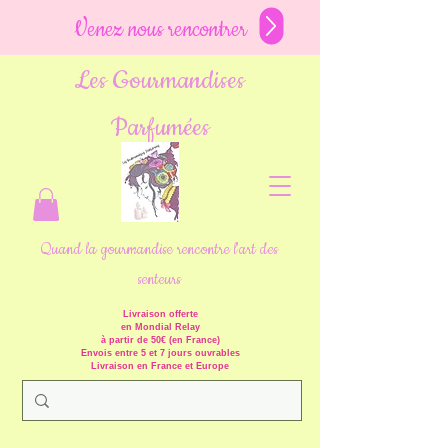
Venez nous rencontrer
Les Gourmandises
Parfumées
Quand la gourmandise rencontre l'art des
senteurs
Livraison offerte
en Mondial Relay
à partir de 50€ (en France)
Envois entre 5 et 7 jours ouvrables
Livraison en France et Europe