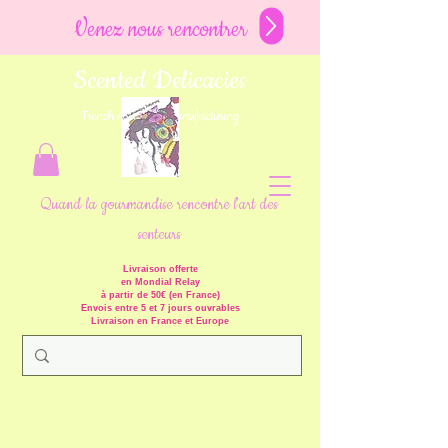
Venez nous rencontrer
Scented Delicacies
French Artisanal Manufacturing
Quand la gourmandise rencontre l'art des
senteurs
Livraison offerte
en Mondial Relay
à partir de 50€ (en France)
Envois entre 5 et 7 jours ouvrables
Livraison en France et Europe