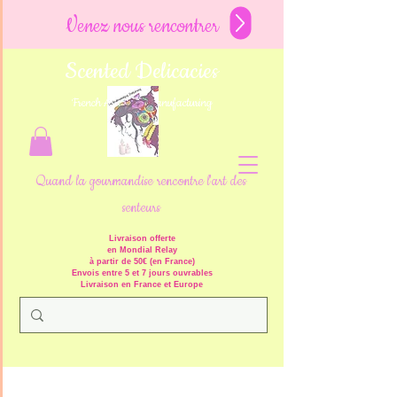
Venez nous rencontrer
Scented Delicacies
French Artisanal Manufacturing
Quand la gourmandise rencontre l'art des
senteurs
Livraison offerte
en Mondial Relay
à partir de 50€ (en France)
Envois entre 5 et 7 jours ouvrables
Livraison en France et Europe