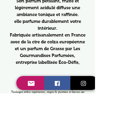
Son parfum pétillant, fruité et
légèrement acidulé diffuse une
ambiance tonique et raffinée.
elle parfume durablement votre
intérieur.
Fabriquée artisanalement en France
avec de la cire de colza européenne
et un parfum de Grasse par Les
Gourmandises Parfumées,
entreprise labellisée Éco-Défis,
Aucun avis pour le moment
Partagez votre expérience, soyez le premier à laisser un
avis.
Laisser un avis