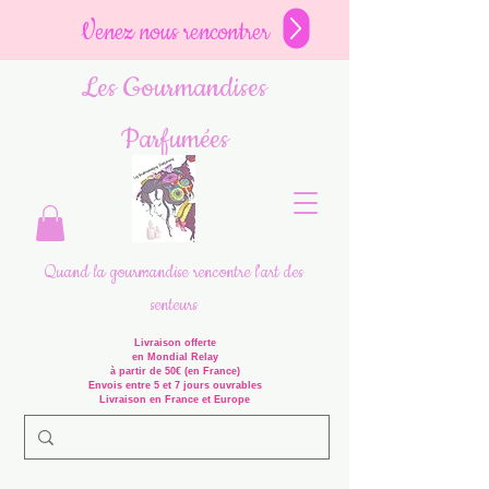
Venez nous rencontrer
Les Gourmandises
Parfumées
Quand la gourmandise rencontre l'art des
senteurs
Livraison offerte
en Mondial Relay
à partir de 50€ (en France)
Envois entre 5 et 7 jours ouvrables
Livraison en France et Europe