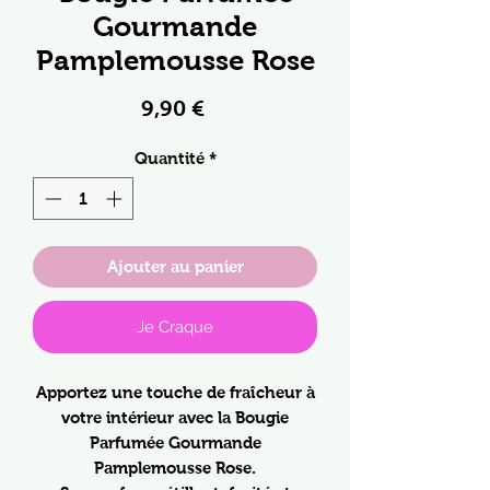
Gourmande
Pamplemousse Rose
Prix
9,90 €
Quantité
*
Ajouter au panier
Je Craque
Apportez une touche de fraîcheur à
votre intérieur avec la Bougie
Parfumée Gourmande
Pamplemousse Rose.