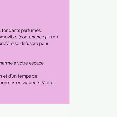
s, fondants parfumés,
 amovible (contenance 50 ml).
préféré se diffusera pour
 charme à votre espace.
m et d’un temps de
normes en vigueurs. Veillez