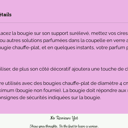
tails
acez la bougie sur son support surélevé, mettez vos cire
s ou autres solutions parfumées dans la coupelle en verre
bougie chauffe-plat, et en quelques instants, votre parfum 
 utiliser, de plus son côté décoratif ajoutera une touche de
e utilisés avec des bougies chauffe-plat de diamètre 4 c
mum (bougie non fournie). La bougie doit répondre aux 
nsignes de sécurités indiquées sur la bougie.
No Reviews Yet
Share your thoughts. Be the first to leave a review.