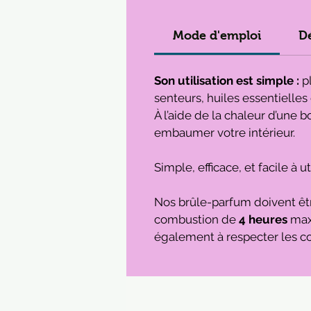
Mode d'emploi
Dé
Son utilisation est simple :
pl
senteurs, huiles essentielle
À l’aide de la chaleur d’une 
embaumer votre intérieur.
Simple, efficace, et facile à
Nos brûle-parfum doivent êtr
combustion de
4 heures
maxi
également à respecter les co