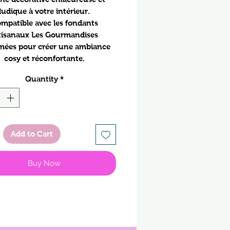
ludique à votre intérieur.
mpatible avec les fondants
tisanaux Les Gourmandises
mées pour créer une ambiance
cosy et réconfortante.
Quantity
*
Add to Cart
Buy Now