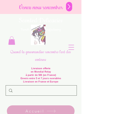
Venez nous rencontrer
Scented Delicacies
French Artisanal Manufacturing
Quand la gourmandise rencontre l'art des
senteurs
Livraison offerte
en Mondial Relay
à partir de 50€ (en France)
Envois entre 5 et 7 jours ouvrables
Livraison en France et Europe
Accueil