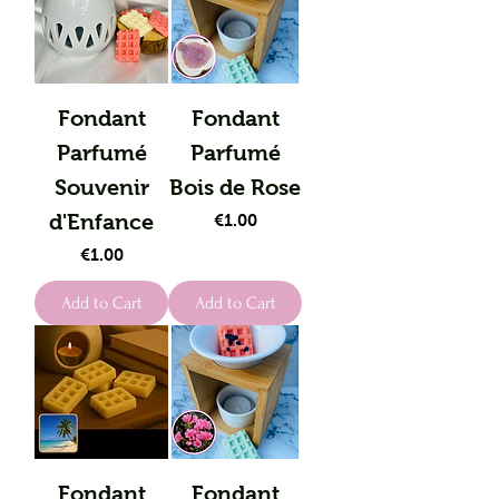
Fondant
Fondant
Parfumé
Parfumé
Souvenir
Bois de Rose
d'Enfance
Price
€1.00
Price
€1.00
Add to Cart
Add to Cart
Fondant
Fondant