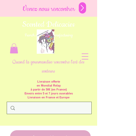
Venez nous rencontrer
Scented Delicacies
French Artisanal Manufacturing
Quand la gourmandise rencontre l'art des
senteurs
Livraison offerte
en Mondial Relay
à partir de 50€ (en France)
Envois entre 5 et 7 jours ouvrables
Livraison en France et Europe