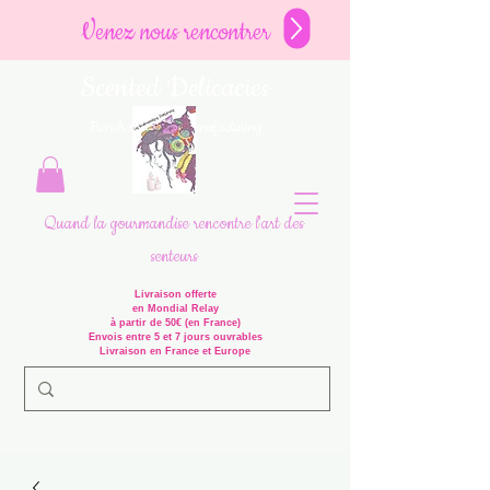
Venez nous rencontrer
Scented Delicacies
French Artisanal Manufacturing
Quand la gourmandise rencontre l'art des
senteurs
Livraison offerte
en Mondial Relay
à partir de 50€ (en France)
Envois entre 5 et 7 jours ouvrables
Livraison en France et Europe