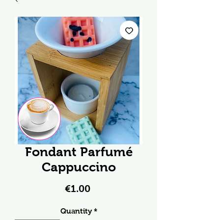
Fondant Parfumé
Cappuccino
Price
€1.00
Quantity
*