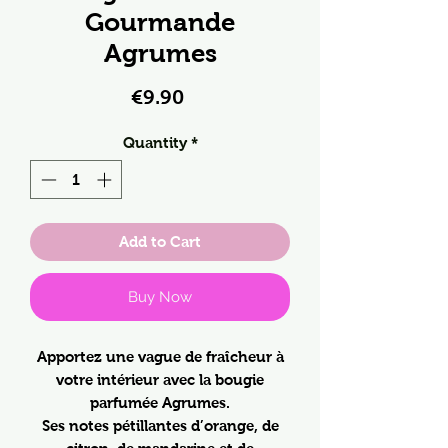
Gourmande
Agrumes
Price
€9.90
Quantity
*
Add to Cart
Buy Now
Apportez une vague de fraîcheur à
votre intérieur avec la bougie
parfumée Agrumes.
Ses notes pétillantes d’orange, de