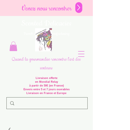
Venez nous rencontrer
Scented Delicacies
French Artisanal Manufacturing
Quand la gourmandise rencontre l'art des
senteurs
Livraison offerte
en Mondial Relay
à partir de 50€ (en France)
Envois entre 5 et 7 jours ouvrables
Livraison en France et Europe