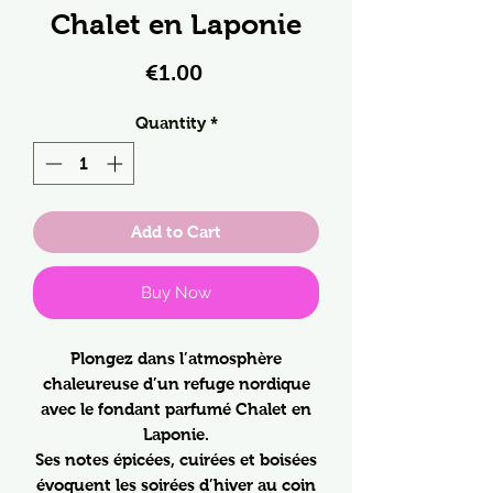
Chalet en Laponie
Price
€1.00
Quantity
*
Add to Cart
Buy Now
Plongez dans l’atmosphère
chaleureuse d’un refuge nordique
avec le fondant parfumé Chalet en
Laponie.
Ses notes épicées, cuirées et boisées
évoquent les soirées d’hiver au coin