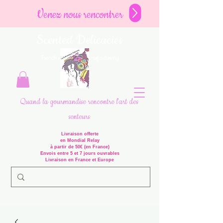
Venez nous rencontrer
Scented Delicacies
French Artisanal Manufacturing
Quand la gourmandise rencontre l'art des
senteurs
Livraison offerte
en Mondial Relay
à partir de 50€ (en France)
Envois entre 5 et 7 jours ouvrables
Livraison en France et Europe